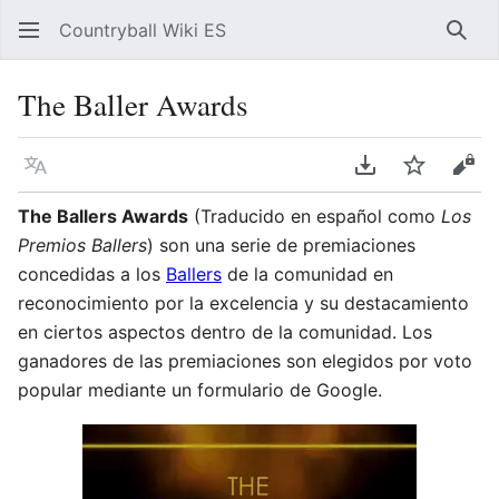
Countryball Wiki ES
Busc
The Baller Awards
Idioma
Descargar en P
Vigilar
Ver 
The Ballers Awards
(Traducido en español como
Los
Premios Ballers
) son una serie de premiaciones
concedidas a los
Ballers
de la comunidad en
reconocimiento por la excelencia y su destacamiento
en ciertos aspectos dentro de la comunidad. Los
ganadores de las premiaciones son elegidos por voto
popular mediante un formulario de Google.