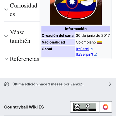
Curiosidad
es
Información
Véase
Creación del canal
30 de junio de 2017
también
Nacionalidad
Colombiano
Canal
ItzSerpi
ItzSerpin't
Referencias
Última edición hace 3 meses
por
Zanki21
Countryball Wiki ES