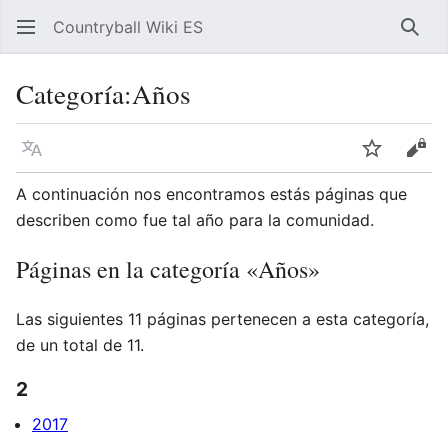
Countryball Wiki ES
Busc
Categoría
:
Años
Idioma
Vigilar
Ver 
A continuación nos encontramos estás páginas que
describen como fue tal año para la comunidad.
Páginas en la categoría «Años»
Las siguientes 11 páginas pertenecen a esta categoría,
de un total de 11.
2
2017